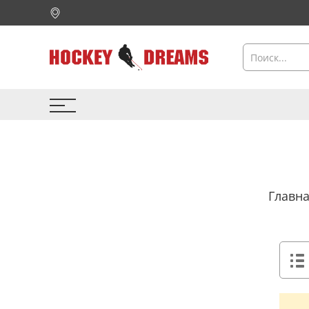
Главн