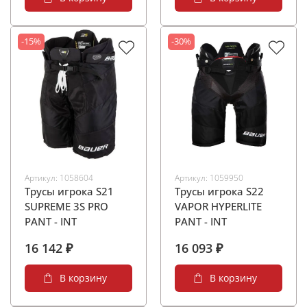
-15%
-30%
Артикул:
1058604
Артикул:
1059950
Трусы игрока S21
Трусы игрока S22
SUPREME 3S PRO
VAPOR HYPERLITE
PANT - INT
PANT - INT
16 142 ₽
16 093 ₽
В корзину
В корзину