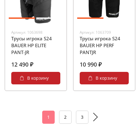
Артикул:
1063698
Артикул:
1063709
Трусы игрока S24
Трусы игрока S24
BAUER HP ELITE
BAUER HP PERF
PANT-JR
PANTJR
12 490 ₽
10 990 ₽
В корзину
В корзину
1
2
3