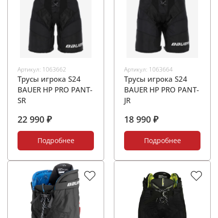
Артикул:
1063662
Артикул:
1063664
Трусы игрока S24
Трусы игрока S24
BAUER HP PRO PANT-
BAUER HP PRO PANT-
SR
JR
22 990 ₽
18 990 ₽
Подробнее
Подробнее