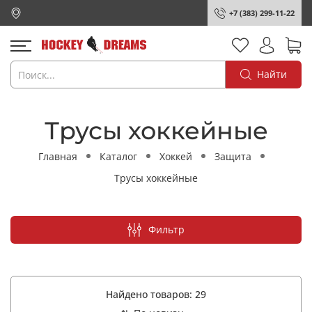
+7 (383) 299-11-22
Найти
Трусы хоккейные
Главная
Каталог
Хоккей
Защита
Трусы хоккейные
Фильтр
Найдено товаров:
29