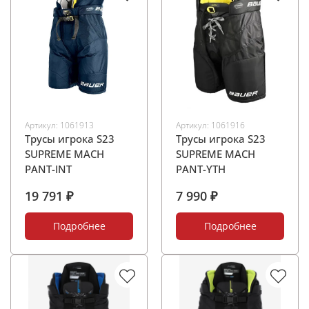
Артикул:
1061913
Артикул:
1061916
Трусы игрока S23
Трусы игрока S23
SUPREME MACH
SUPREME MACH
PANT-INT
PANT-YTH
19 791 ₽
7 990 ₽
Подробнее
Подробнее