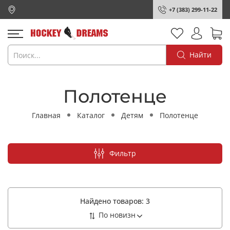
+7 (383) 299-11-22
Найти
Полотенце
Главная
Каталог
Детям
Полотенце
Фильтр
Найдено товаров:
3