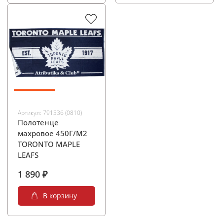
Артикул:
791336 (0810)
Полотенце
махровое 450Г/М2
TORONTO MAPLE
LEAFS
1 890 ₽
В корзину