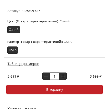
Артикул:
1325609-437
Цвет (Товар с характеристикой)
:
Синий
Синий
Размер (Товар с характеристикой)
:
OSFA
OSFA
Таблица размеров
3 699 ₽
3 699 ₽
В корзину
Характеристики