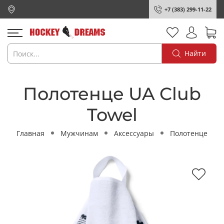
+7 (383) 299-11-22
Найти
Полотенце UA Club
Towel
Главная
Мужчинам
Аксессуары
Полотенце