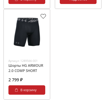
Артикул:
1289566-001
Шорты HG ARMOUR
2.0 COMP SHORT
2 799 ₽
В корзину