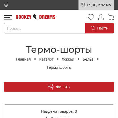
+7 (383) 299-11-22
Найти
Термо-шорты
Главная
Каталог
Хоккей
Бельё
Термо-шорты
Фильтр
Найдено товаров:
3