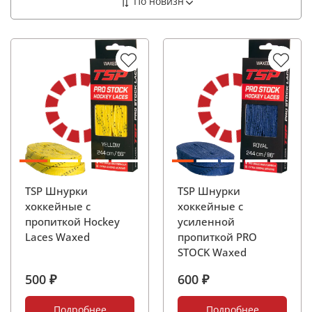
TSP Шнурки
TSP Шнурки
хоккейные с
хоккейные с
пропиткой Hockey
усиленной
Laces Waxed
пропиткой PRO
STOCK Waxed
500 ₽
600 ₽
Подробнее
Подробнее