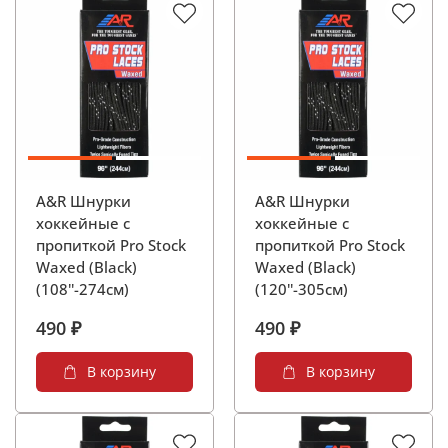
A&R Шнурки
A&R Шнурки
хоккейные с
хоккейные с
пропиткой Pro Stock
пропиткой Pro Stock
Waxed (Black)
Waxed (Black)
(108''-274см)
(120''-305см)
490 ₽
490 ₽
В корзину
В корзину