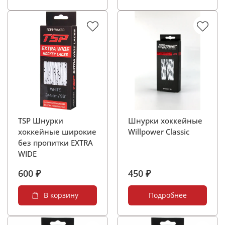
TSP Шнурки
Шнурки хоккейные
хоккейные широкие
Willpower Classic
без пропитки EXTRA
WIDE
600 ₽
450 ₽
В корзину
Подробнее