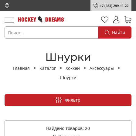
+7 (383) 299-11-22
Найти
Шнурки
Главная
Каталог
Хоккей
Аксессуары
Шнурки
Фильтр
Найдено товаров:
20