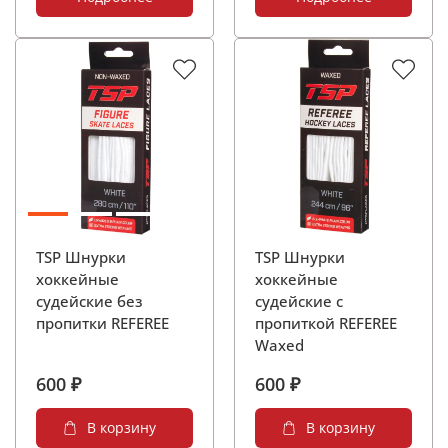
TSP Шнурки
TSP Шнурки
хоккейные
хоккейные
судейские без
судейские с
пропитки REFEREE
пропиткой REFEREE
Waxed
600 ₽
600 ₽
В корзину
В корзину