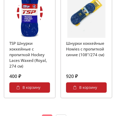
TSP Шнурки
Шнурки хоккейные
хоккейные c
Howies с пропиткой
пропиткой Hockey
синие (108"/274 см)
Laces Waxed (Royal,
274 см)
400 ₽
920 ₽
В корзину
В корзину