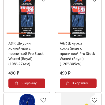
A&R Шнурки
A&R Шнурки
хоккейные с
хоккейные с
пропиткой Pro Stock
пропиткой Pro Stock
Waxed (Royal)
Waxed (Royal)
(108''-274см)
(120''-305см)
490 ₽
490 ₽
В корзину
В корзину