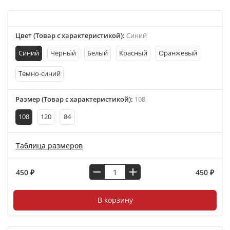
Цвет (Товар с характеристикой)
:
Синий
Синий
Черный
Белый
Красный
Оранжевый
Темно-синий
Размер (Товар с характеристикой)
:
108
108
120
84
Таблица размеров
450 ₽
450 ₽
В корзину