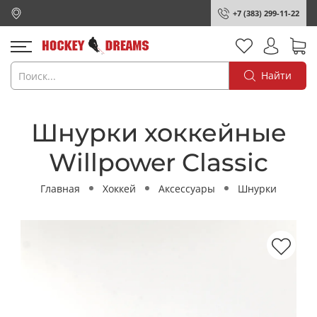
+7 (383) 299-11-22
Найти
Шнурки хоккейные
Willpower Classic
Главная
Хоккей
Аксессуары
Шнурки