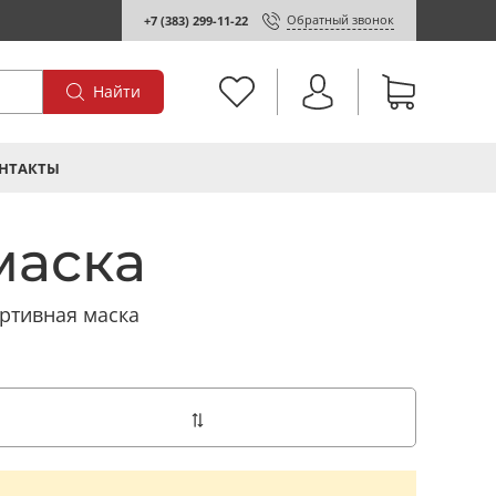
Обратный звонок
+7 (383) 299-11-22
Найти
НТАКТЫ
маска
ртивная маска