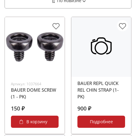
BAUER REPL QUICK
Артикул:
1037664
BAUER DOME SCREW
REL CHIN STRAP (1-
(1 - PK)
PK)
150 ₽
900 ₽
В корзину
Подробнее