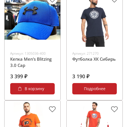
Артикул:
1305036-400
Артикул:
271270
Кепка Men's Blitzing
Футболка ХК Сибирь
3.0 Cap
3 399 ₽
3 190 ₽
В корзину
Подробнее