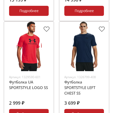
Подробнее
Подробнее
Артикул:
1329590-601
Артикул:
1326799-408
Футболка UA
Футболка
SPORTSTYLE LOGO SS
SPORTSTYLE LEFT
CHEST SS
2 999 ₽
3 699 ₽