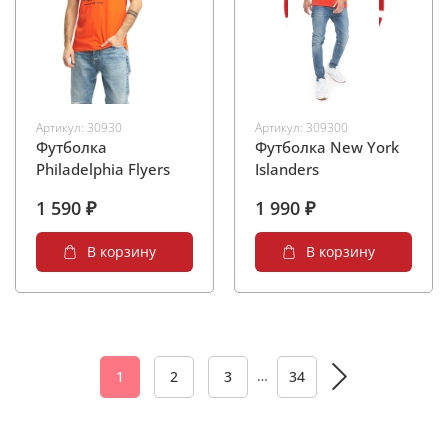
Артикул:
30930
Артикул:
309300
Футболка
Футболка New York
Philadelphia Flyers
Islanders
1 590 ₽
1 990 ₽
В корзину
В корзину
…
1
2
3
34