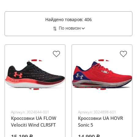
Найдено товаров:
406
Артикул:
3024644-001
Артикул:
3024898-601
Кроссовки UA FLOW
Кроссовки UA HOVR
Velociti Wind CLRSFT
Sonic 5
15 199 ₽
14 990 ₽