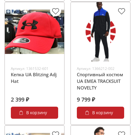
Артикул:
1361532-601
Артикул:
1366212-002
Кепка UA Blitzing Adj
Спортивный костюм
Hat
UA EMEA TRACKSUIT
NOVELTY
2 399 ₽
9 799 ₽
В корзину
В корзину