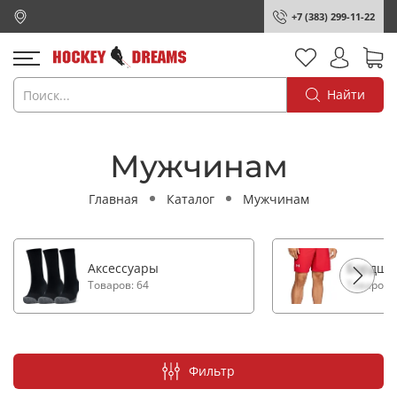
+7 (383) 299-11-22
Найти
Мужчинам
Главная
Каталог
Мужчинам
Аксессуары
Бордшо
Товаров: 64
Товаров: 
Фильтр