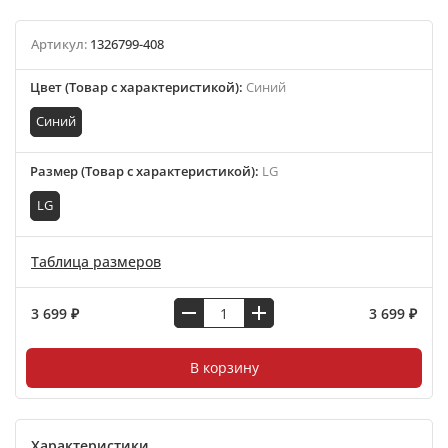
Артикул:
1326799-408
Цвет (Товар с характеристикой)
:
Синий
Синий
Размер (Товар с характеристикой)
:
LG
LG
Таблица размеров
3 699 ₽
3 699 ₽
В корзину
Характеристики