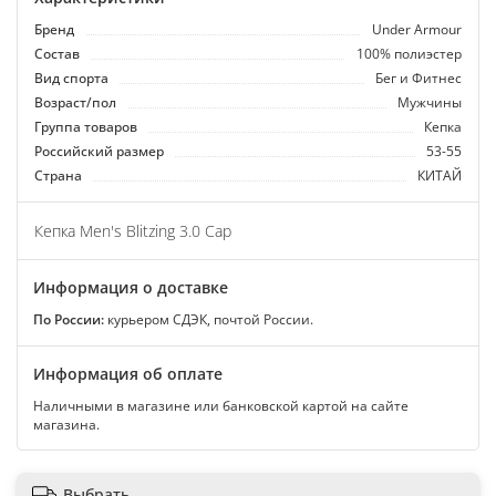
Бренд
Under Armour
Состав
100% полиэстер
Вид спорта
Бег и Фитнес
Возраст/пол
Мужчины
Группа товаров
Кепка
Российский размер
53-55
Страна
КИТАЙ
Кепка Men's Blitzing 3.0 Cap
Информация о доставке
По России:
курьером СДЭК, почтой России.
Информация об оплате
Наличными в магазине или банковской картой на сайте
магазина.
Выбрать