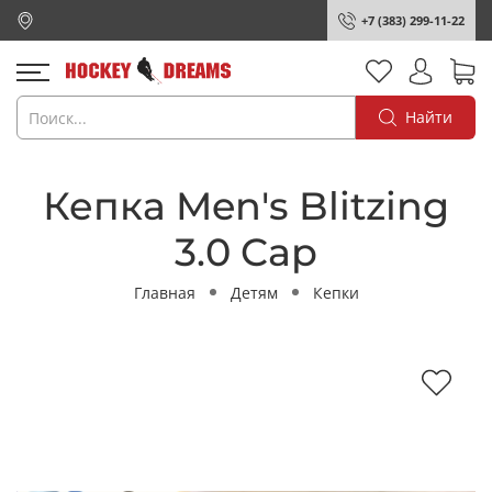
+7 (383) 299-11-22
Найти
Кепка Men's Blitzing
3.0 Cap
Главная
Детям
Кепки