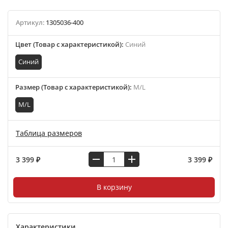
Артикул:
1305036-400
Цвет (Товар с характеристикой)
:
Синий
Синий
Размер (Товар с характеристикой)
:
M/L
M/L
Таблица размеров
3 399 ₽
3 399 ₽
В корзину
Характеристики