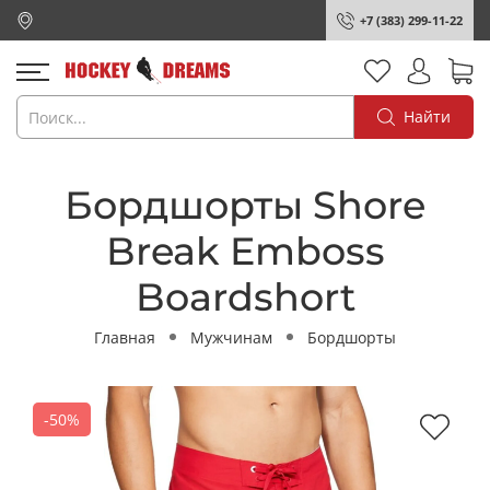
+7 (383) 299-11-22
Найти
Бордшорты Shore
Break Emboss
Boardshort
Главная
Мужчинам
Бордшорты
-50%