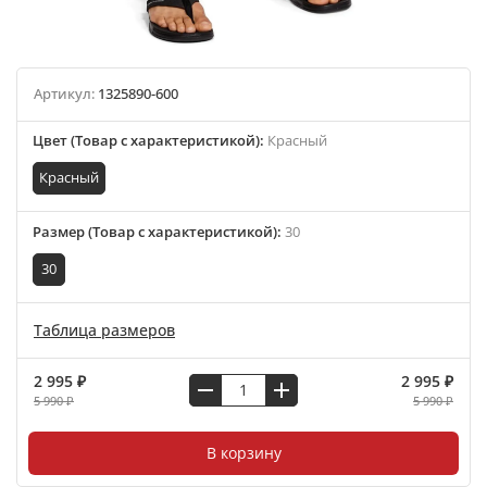
Артикул:
1325890-600
Цвет (Товар с характеристикой)
:
Красный
Красный
Размер (Товар с характеристикой)
:
30
30
Таблица размеров
2 995 ₽
2 995 ₽
5 990 ₽
5 990 ₽
В корзину