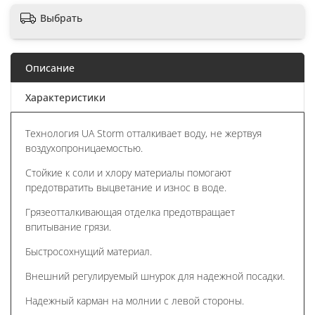
Выбрать
Описание
Характеристики
Технология UA Storm отталкивает воду, не жертвуя
воздухопроницаемостью.
Стойкие к соли и хлору материалы помогают
предотвратить выцветание и износ в воде.
Грязеотталкивающая отделка предотвращает
впитывание грязи.
Быстросохнущий материал.
Внешний регулируемый шнурок для надежной посадки.
Надежный карман на молнии с левой стороны.