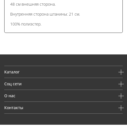
48 см внешняя сторона.
Внутренняя сторона штанины: 21 см.
100% полиэстер.
Каталог
Соц сети
О нас
Контакты