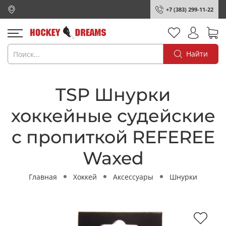
+7 (383) 299-11-22
Найти
TSP Шнурки
хоккейные судейские
с пропиткой REFEREE
Waxed
Главная
Хоккей
Аксессуары
Шнурки