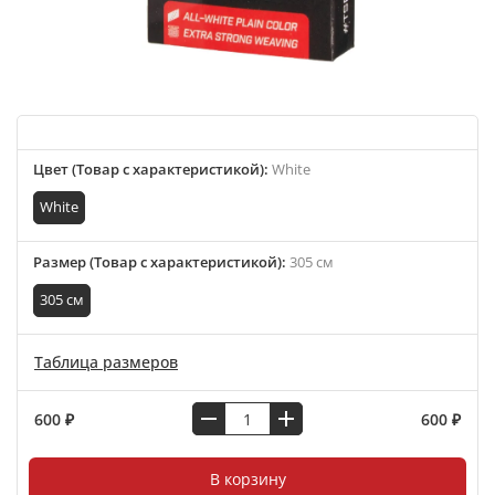
Цвет (Товар с характеристикой)
:
White
White
Размер (Товар с характеристикой)
:
305 см
305 см
Таблица размеров
600 ₽
600 ₽
В корзину