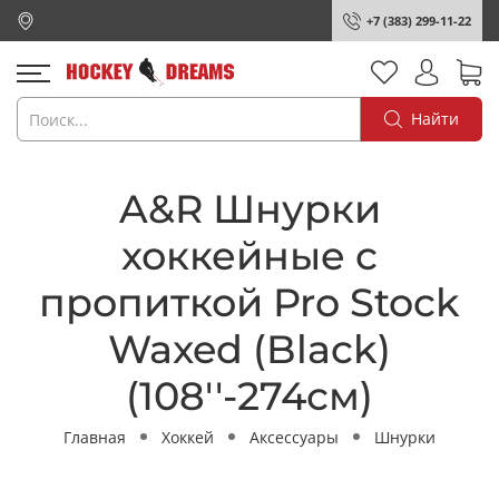
+7 (383) 299-11-22
Найти
A&R Шнурки
хоккейные с
пропиткой Pro Stock
Waxed (Black)
(108''-274см)
Главная
Хоккей
Аксессуары
Шнурки