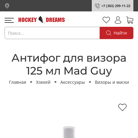
+7 (383) 299-11-22
Найти
Антифог для визора
125 мл Mad Guy
Главная
Хоккей
Аксессуары
Визоры и маски