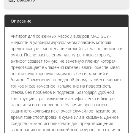
Описание
Антифог для хоккейных масок и визиров MAD GUY -
жидкость в удобном аэрозольном флаконе, которая
предотвращает запотевание хоккейных масок, визиров и
очков. После распыления на внутреннюю сторону,
антифог создает тонкую, не заметную пленку, которая
предотвращает выпадения капелек влаги, обеспечивая
постоянную хорошую видимость без искажений и
бликов. Применение передовой формулы обеспечивает
тонкое и равномерное напыление на поверхность
стекла, без пробелов и подтеков. Благодаря удобной
конструкции с распылителем антифог легко и быстро
наносится на поверхность. Наличие прозрачного
защитного колпачка исключает случайное нажатие во
время транспортировки в сумке или в кармане. Данное
средство можно использовать для предотвращения
запотевания не только хоккейных визиров, оно отлично