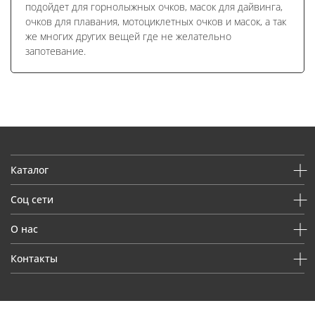
подойдет для горнолыжных очков, масок для дайвинга,
очков для плавания, мотоциклетных очков и масок, а так
же многих других вещей где не желательно
запотевание.
Каталог
Соц сети
О нас
Контакты