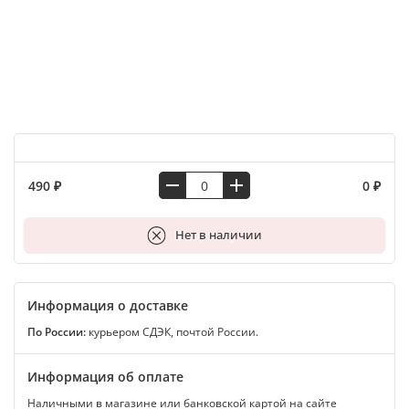
490 ₽
0 ₽
В корзину
Нет в наличии
Информация о доставке
По России:
курьером СДЭК, почтой России.
Информация об оплате
Наличными в магазине или банковской картой на сайте