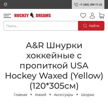
+7 (383) 299-11-22
Найти
A&R Шнурки
хоккейные c
пропиткой USA
Hockey Waxed (Yellow)
(120*305см)
Главная
Хоккей
Аксессуары
Шнурки