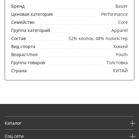
Бренд
Bauer
Ценовая категория
Performance
Семейство
Core
Группа категорий
Apparel
Состав
52% хлопок, 48% полиэстер
Вид спорта
Хоккей
Возраст/пол
Youth
Группа товаров
Толстовка
Страна
КИТАЙ
Каталог
Соц сети