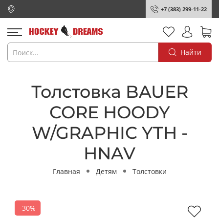
+7 (383) 299-11-22
Найти
Толстовка BAUER
CORE HOODY
W/GRAPHIC YTH -
HNAV
Главная
Детям
Толстовки
-30%