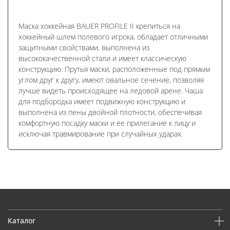
Маска хоккейная BAUER PROFILE II крепиться на
хоккейный шлем полевого игрока, обладает отличными
защитными свойствами, выполнена из
высококачественной стали и имеет классическую
конструкцию. Прутья маски, расположенные под прямым
углом друг к другу, имеют овальное сечение, позволяя
лучше видеть происходящее на ледовой арене. Чаша
для подбородка имеет подвижную конструкцию и
выполнена из пены двойной плотности, обеспечивая
комфортную посадку маски и ее прилегание к лицу и
исключая травмирование при случайных ударах.
Каталог