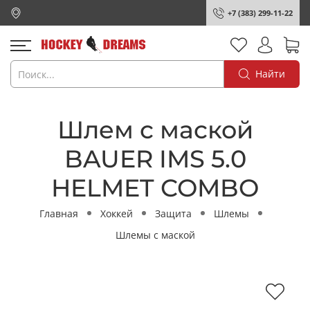
+7 (383) 299-11-22
Найти
Шлем с маской
BAUER IMS 5.0
HELMET COMBO
Главная
Хоккей
Защита
Шлемы
Шлемы с маской