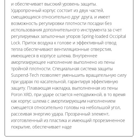
и обеспечивает высокий уровень защиты.
Ударопрочный корпус состоит из двух частей,
смещающихся относительно друг друга, и имеет
возможность регулировки плотности посадки без
использования дополнительного инструмента за счет
регулируемых затылочных упоров Spring-loaded Occipital
Lock. Приток воздуха к голове и эффективный отвод
тепла обеспечивают вентиляционные отверстия,
имеющиеся в корпусе шлема. Внутреннее
амортизирующее наполнение выполнено из пены
тройной плотности. Специальная система защиты
Suspend-Tech позволяет уменьшить вращательную силу
при ударах по касательной, гарантируя эффективную
защиту. Плавающая накладка, выполненная из пены
Poron XRD, при ударе остается неподвижной, в то время
как корпус шлема с амортизирующим наполнением
смещается относительно головы на небольшой угол,
рассеивая энергию удара. Прозрачный элемент,
изготовленный из пластика и имеющий прорезиненное
покрытие, обеспечивает наде