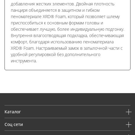
добавления жестких элементов. Двойная плотность
панциря объединяется в защитном и гибком
пеноматериале XRD® Foam, который позволяет шлему
приспособиться к основным формам головы и
обеспечивает лучшую, более индивидуальную подгонку.
Внутрення влагоотводящая подкладка, обеспечивающая
комфорт, благодаря использованию пеноматериала
XRD® Foam. Настраиваемый замок в затылочной части c
удобной регулировкой без дополнительного
инструмента.
Каталог
Соц сети