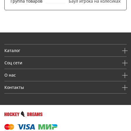
Группа товаров
Баул игрока на колесиках
Каталог
Соц сети
О нас
Контакты