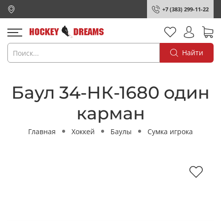
+7 (383) 299-11-22
Найти
Баул 34-НК-1680 один
карман
Главная
Хоккей
Баулы
Сумка игрока