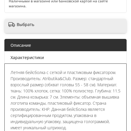
Наличными в магазине или банковской картой на сайте
магазина.
Выбрать
Описание
Характеристики
Летняя бейсболка с сеткой и пластиковым фиксатором.
Производитель: Atributika&Club. Размер: стандартный
взрослый размер (обхват головы 55 - 58 см). Материал:
ткань: 100% хлопок, сетка: 100% полиэстер. Глубина: 11.5
см. Длина козырька: 7 см. Элементы: объемная вышивка
логотипа команды, пластиковый фиксатор. Страна
производитель: КНР. Данная бейсболка является
сертифицированным продуктом, упакована в
индивидуальную упаковку, защищена голограммой,
имеет уникальный штрихкод.