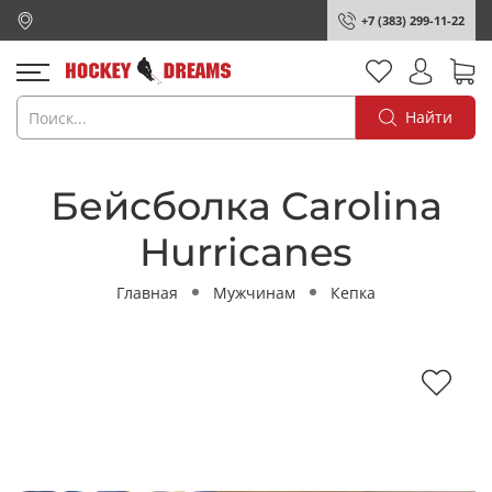
+7 (383) 299-11-22
Найти
Бейсболка Carolina
Hurricanes
Главная
Мужчинам
Кепка