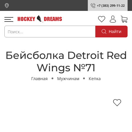
+7 (383) 299-11-22
Найти
Бейсболка Detroit Red
Wings №71
Главная
Мужчинам
Кепка