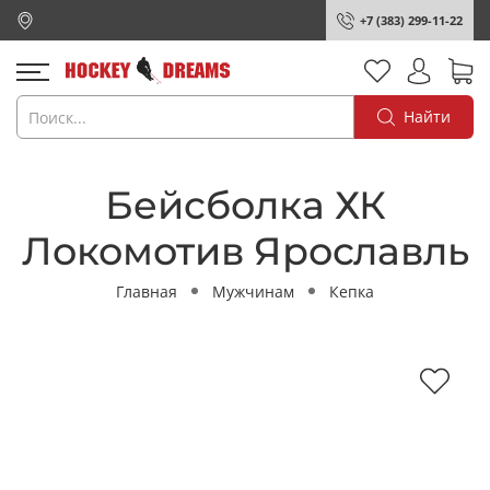
+7 (383) 299-11-22
Найти
Бейсболка ХК
Локомотив Ярославль
Главная
Мужчинам
Кепка