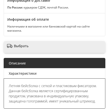
Информация о доставке
По России:
курьером СДЭК, почтой России.
Информация об оплате
Наличными в магазине или банковской картой на сайте
магазина.
Выбрать
Описание
Характеристики
Летняя бейсболка с сеткой и пластиковым фиксатором.
Данная бейсболка является сертифицированным
продуктом, упакована в индивидуальную упаковку,
защищена голограммой, имеет уникальный штрихкод.