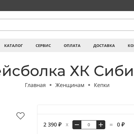
КАТАЛОГ
СЕРВИС
ОПЛАТА
ДОСТАВКА
КО
йсболка ХК Сиб
Главная
Женщинам
Кепки
=
2 390 ₽
0 ₽
X