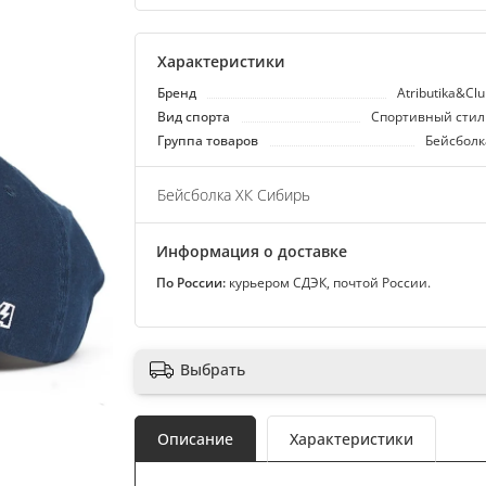
Характеристики
Бренд
Atributika&Cl
Вид спорта
Спортивный стил
Группа товаров
Бейсболк
Бейсболка ХК Сибирь
Информация о доставке
По России:
курьером СДЭК, почтой России.
Выбрать
Описание
Характеристики