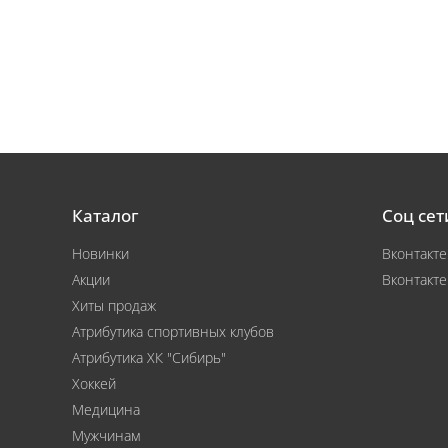
Каталог
Соц сет
Новинки
Вконтакте
Акции
Вконтакте
Хиты продаж
Атрибутика спортивных клубов
Атрибутика ХК "Сибирь"
Хоккей
Медицина
Мужчинам