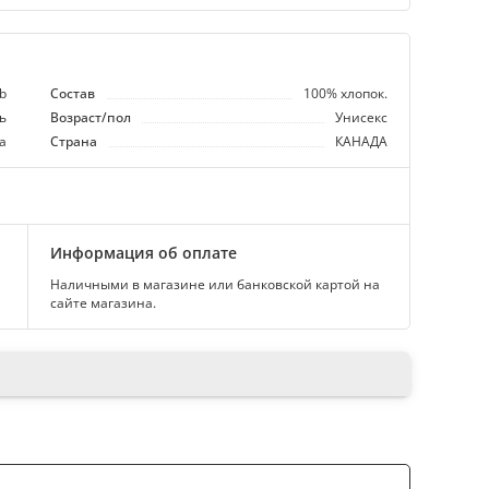
ub
Состав
100% хлопок.
ь
Возраст/пол
Унисекс
а
Страна
КАНАДА
Информация об оплате
Наличными в магазине или банковской картой на
сайте магазина.