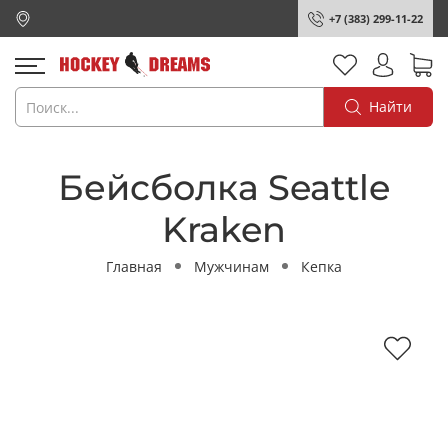
+7 (383) 299-11-22
Найти
Бейсболка Seattle
Kraken
Главная
Мужчинам
Кепка