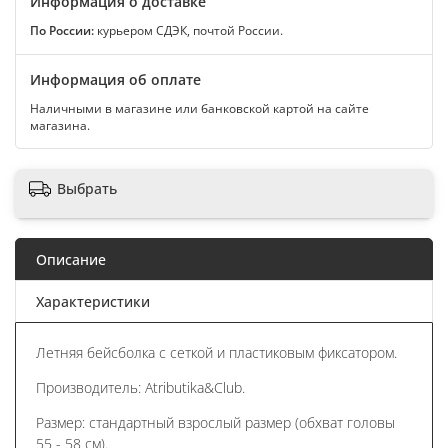
Информация о доставке
По России:
курьером СДЭК, почтой России.
Информация об оплате
Наличными в магазине или банковской картой на сайте
магазина.
Выбрать
Описание
Характеристики
Летняя бейсболка с сеткой и пластиковым фиксатором.
Производитель: Atributika&Club.
Размер: стандартный взрослый размер (обхват головы
55 - 58 см).