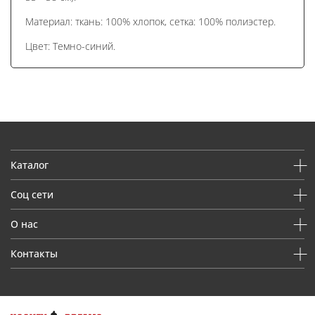
Материал: ткань: 100% хлопок, сетка: 100% полиэстер.
Цвет: Темно-синий.
Каталог
Соц сети
О нас
Контакты