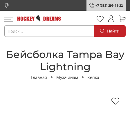
+7 (383) 299-11-22
Найти
Бейсболка Tampa Bay
Lightning
Главная
Мужчинам
Кепка