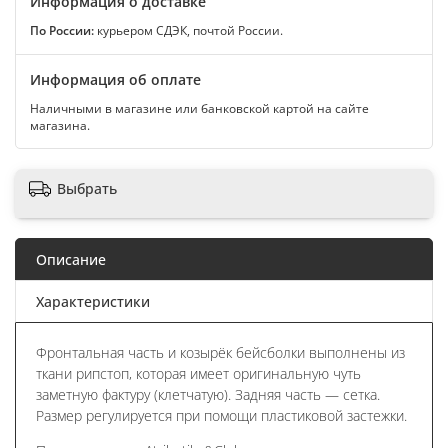
Информация о доставке
По России:
курьером СДЭК, почтой России.
Информация об оплате
Наличными в магазине или банковской картой на сайте
магазина.
Выбрать
Описание
Характеристики
Фронтальная часть и козырёк бейсболки выполнены из
ткани рипстоп, которая имеет оригинальную чуть
заметную фактуру (клетчатую). Задняя часть — сетка.
Размер регулируется при помощи пластиковой застежки.