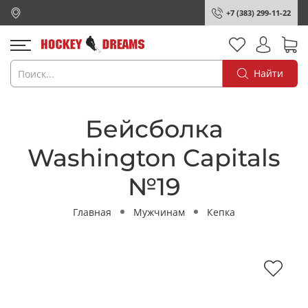
+7 (383) 299-11-22
Найти
Бейсболка
Washington Capitals
№19
Главная
Мужчинам
Кепка