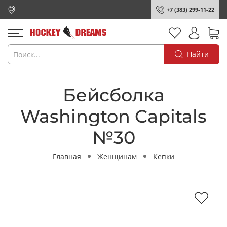
+7 (383) 299-11-22
Найти
Бейсболка
Washington Capitals
№30
Главная
Женщинам
Кепки