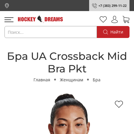
+7 (383) 299-11-22
Найти
Бра UA Crossback Mid
Bra Pkt
Главная
Женщинам
Бра