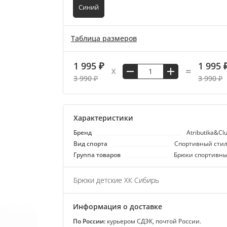
Синий
Таблица размеров
1 995 ₽
1 995 
=
X
3 990 ₽
3 990 ₽
Характеристики
Бренд
Atributika&Cl
Вид спорта
Спортивный сти
Группа товаров
Брюки спортивн
Брюки детские ХК Сибирь
Информация о доставке
По России:
курьером СДЭК, почтой России.