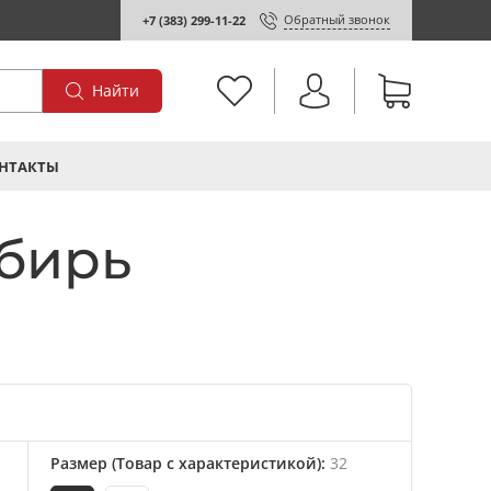
Обратный звонок
+7 (383) 299-11-22
Найти
НТАКТЫ
ибирь
Размер (Товар с характеристикой)
:
32