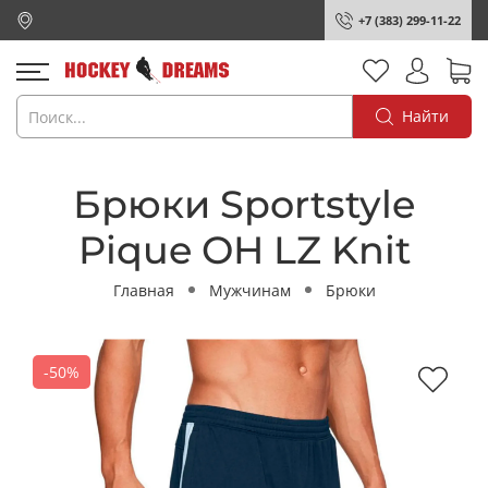
+7 (383) 299-11-22
Найти
Брюки Sportstyle
Pique OH LZ Knit
Главная
Мужчинам
Брюки
-50%