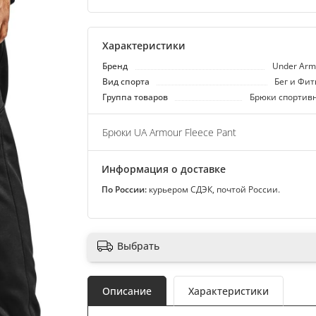
Характеристики
Бренд
Under Arm
Вид спорта
Бег и Фит
Группа товаров
Брюки спортив
Брюки UA Armour Fleece Pant
Информация о доставке
По России:
курьером СДЭК, почтой России.
Выбрать
Описание
Характеристики