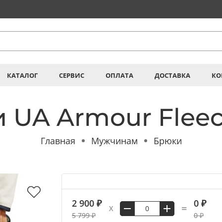
КАТАЛОГ
СЕРВИС
ОПЛАТА
ДОСТАВКА
КО
 UA Armour Fleec
Главная
Мужчинам
Брюки
2 900 ₽
0 ₽
=
X
5 799 ₽
0 ₽