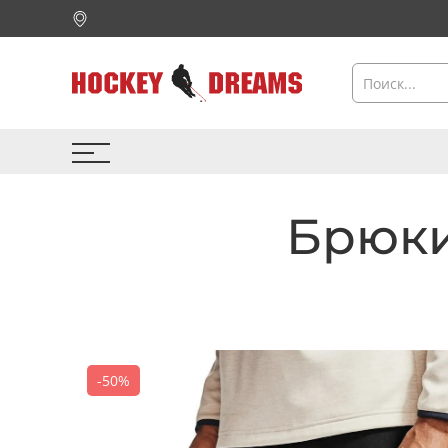
Брюки
-50%