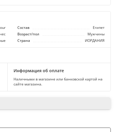
our
Состав
Египет
нес
Возраст/пол
Мужчины
ные
Страна
ИОРДАНИЯ
Информация об оплате
Наличными в магазине или банковской картой на
сайте магазина.