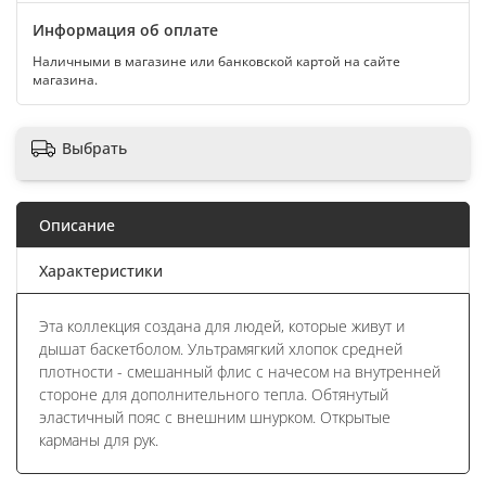
Информация об оплате
Наличными в магазине или банковской картой на сайте
магазина.
Выбрать
Описание
Характеристики
Эта коллекция создана для людей, которые живут и
дышат баскетболом. Ультрамягкий хлопок средней
плотности - смешанный флис с начесом на внутренней
стороне для дополнительного тепла. Обтянутый
эластичный пояс с внешним шнурком. Открытые
карманы для рук.