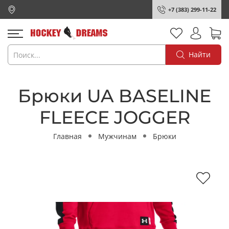
+7 (383) 299-11-22
Найти
Брюки UA BASELINE
FLEECE JOGGER
Главная
Мужчинам
Брюки