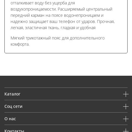
отталкивает воду без ущерба для
воздухопроницаемости. Расширяемый центральный
передний карман на поясе водонепроницаем и
надежно защищает ваш телефон от ударов. Прочная,
легкая, эластичная ткань, гладкая и удобная
Мягкий трикотажный пояс для дополнительного
комфорта.
Каталог
Соц сети
О нас
Контакты