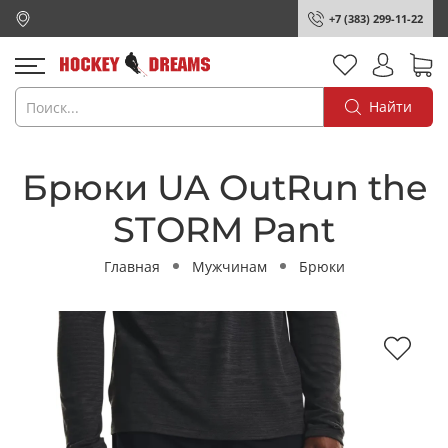
+7 (383) 299-11-22
Найти
Брюки UA OutRun the
STORM Pant
Главная
Мужчинам
Брюки