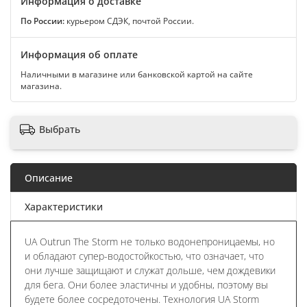
Информация о доставке
По России:
курьером СДЭК, почтой России.
Информация об оплате
Наличными в магазине или банковской картой на сайте
магазина.
Выбрать
Описание
Характеристики
UA Outrun The Storm не только водонепроницаемы, но
и обладают супер-водостойкостью, что означает, что
они лучше защищают и служат дольше, чем дождевики
для бега. Они более эластичны и удобны, поэтому вы
будете более сосредоточены. Технология UA Storm