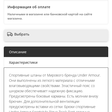
Информация об оплате
Наличными в магазине или банковской картой на сайте
магазина.
Выбрать
Описание
Характеристики
Спортивные штаны от Мирового бренда Under Armour.
Они выполнены из легкого материала с отличными
влаговыводящими свойствами. Эластичный пояс со
шнурком обеспечивает надежную фиксацию.
Предусмотрены боковые карманы. Есть молнии внизу
брючин. Для дополнительной вентиляции
предусмотрены вставки из сетки. Брюки спортивные
Under Armour Sportstyle Pique Track Pant отлично