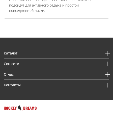
подойдут для активного отдыха и простой
повседневной носки.
Каталог
Соц сети
О нас
Контакты