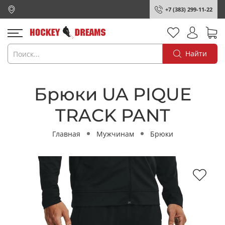
+7 (383) 299-11-22
Найти
Брюки UA PIQUE
TRACK PANT
Главная
Мужчинам
Брюки