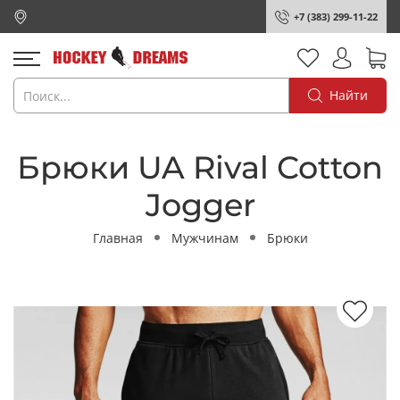
+7 (383) 299-11-22
Найти
Брюки UA Rival Cotton
Jogger
Главная
Мужчинам
Брюки