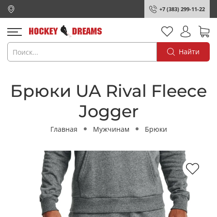
+7 (383) 299-11-22
Найти
Брюки UA Rival Fleece
Jogger
Главная
Мужчинам
Брюки