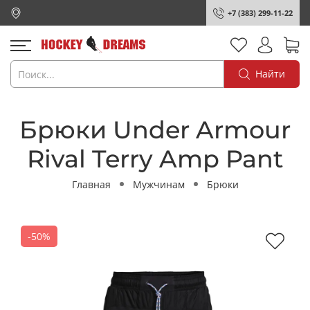
+7 (383) 299-11-22
Найти
Брюки Under Armour
Rival Terry Amp Pant
Главная
Мужчинам
Брюки
-50%