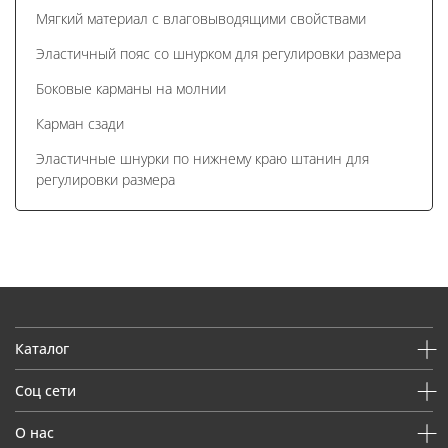
Мягкий материал с влаговыводящими свойствами
Эластичный пояс со шнурком для регулировки размера
Боковые карманы на молнии
Карман сзади
Эластичные шнурки по нижнему краю штанин для
регулировки размера
Каталог
Соц сети
О нас