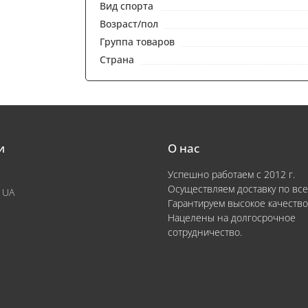
Вид спорта
Возраст/пол
Группа товаров
Страна
и
О нас
Успешно работаем с 2012 г.
Осуществляем доставку по все
 UA
Гарантируем высокое качество
Нацелены на долгосрочное
сотрудничество.