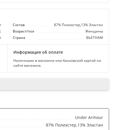
r
Состав
87% Полиэстер,13% Эластан
с
Возраст/пол
Женщины
е
Страна
ВЬЕТНАМ
Информация об оплате
Наличными в магазине или банковской картой на
сайте магазина.
Under Armour
87% Полиэстер,13% Эластан