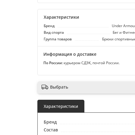
Характеристики
Бренд
Under Armou
Вид спорта
Бег и Фитне
Группа товаров
Брюки спортивны
Информация о доставке
По России:
курьером СДЭК, почтой России.
Выбрать
Характеристики
Бренд
Состав