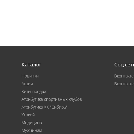
Каталог
Соц сет
Новинки
Вконтакте
Акции
Вконтакте
Хиты продаж
Атрибутика спортивных клубов
Атрибутика ХК "Сибирь"
Хоккей
Медицина
Мужчинам