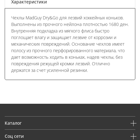
Характеристики
Чехлы MadGuy Dry&Go для лезвий хоккейных коньков.
Выполнены из прочного нейлона плотностью 1680 ден.
Внутренняя подкладка из мягкого флиса быстро
поглощает влагу и защищает лезвие от коррозии и
механических повреждений. Основание чехлов имеет
полосу из прочного перфорированного материала, что
дает возможность ходить в коньках, надев чехлы, без
повреждения режущей кромки лезвий. Отлично
держатся за счет усиленной резинки.
Каталог
Соц сети