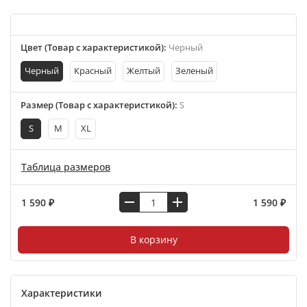
Цвет (Товар с характеристикой)
:
Черный
Черный
Красный
Желтый
Зеленый
Размер (Товар с характеристикой)
:
S
S
M
XL
Таблица размеров
1 590 ₽
1 590 ₽
В корзину
Характеристики