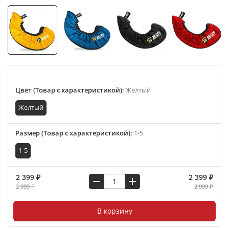
Цвет (Товар с характеристикой)
:
Желтый
Желтый
Размер (Товар с характеристикой)
:
1-5
1-5
2 399 ₽
2 399 ₽
2 999 ₽
2 999 ₽
В корзину