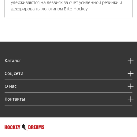
удерживаются на лезвиях за счет усиленной резинки и
декорированы логотипом Elite Hockey.
Каталог
Соц сети
О нас
Контакты