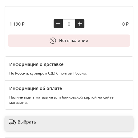
1 190 ₽
0 ₽
В корзину
Нет в наличии
Информация о доставке
По России:
курьером СДЭК, почтой России.
Информация об оплате
Наличными в магазине или банковской картой на сайте
магазина.
Выбрать