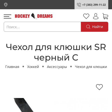
+7 (383) 299-11-22
Найти
Чехол для клюшки SR
черный С
Главная
Хоккей
Аксессуары
Чехол для клюшки