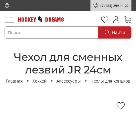
+7 (383) 299-11-22
Найти
Чехол для сменных
лезвий JR 24см
Главная
Хоккей
Аксессуары
Чехлы для коньков