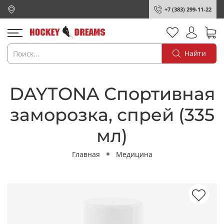
+7 (383) 299-11-22
Найти
DAYTONA Спортивная
заморозка, спрей (335
мл)
Главная
Медицина