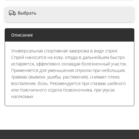
Выбрать
Описание
Универсальная спортивная заморозка в виде спрея.
Спрей наносится на кожу, откуда в дальнейшем быстро
испаряется, эффективно охлаждая болезненный участок.
Применяется для уменьшения опухоли при небольших
травмах (вывихи, ушибы, растяжения), снимает отеки,
воспаление, боль. Рекомендуется при спазмах шейного
или поясничного отдела позвоночника, при укусах
насекомых