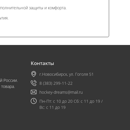
ополнительной защиты и комфорта.
тия.
Контакты
г.Новосибирск, ул. Гоголя 51
й России.
8 (383) 299-11-22
 товара.
hockey-dreams@mail.ru
Пн-Пт: с 10 до 20 Сб: с 11 до 19 /
Вс: с 11 до 19