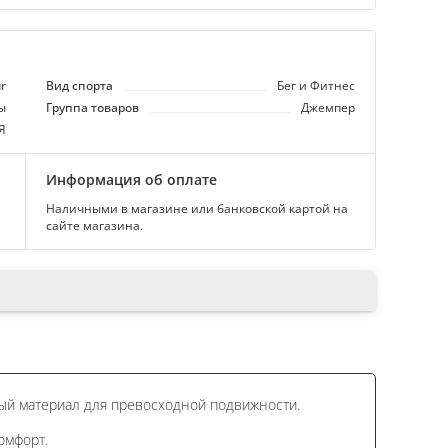
r
Вид спорта
Бег и Фитнес
ы
Группа товаров
Джемпер
Я
Информация об оплате
Наличными в магазине или банковской картой на
сайте магазина.
ный материал для превосходной подвижности.
омфорт.