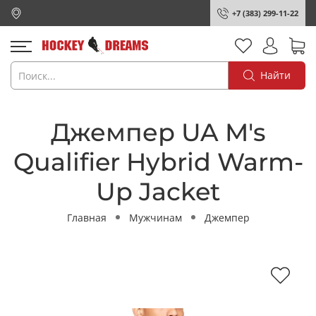
+7 (383) 299-11-22
Найти
Джемпер UA M's
Qualifier Hybrid Warm-
Up Jacket
Главная
Мужчинам
Джемпер