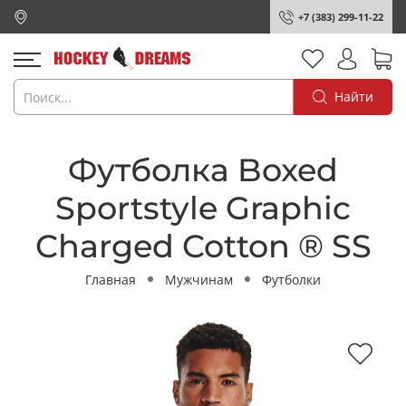
+7 (383) 299-11-22
Найти
Футболка Boxed
Sportstyle Graphic
Charged Cotton ® SS
Главная
Мужчинам
Футболки