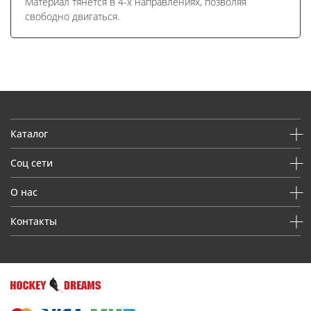
Материал тянется в 4-х направлениях, позволяя
свободно двигаться.
Каталог
Соц сети
О нас
Контакты