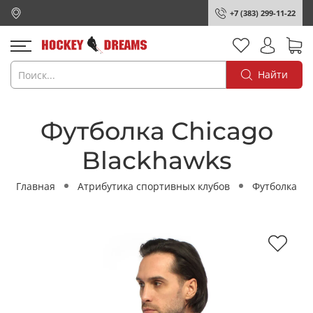
+7 (383) 299-11-22
Найти
Футболка Chicago
Blackhawks
Главная
Атрибутика спортивных клубов
Футболка